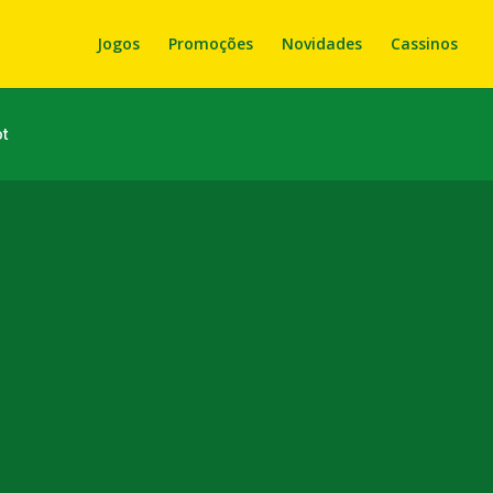
Jogos
Promoções
Novidades
Cassinos
ot