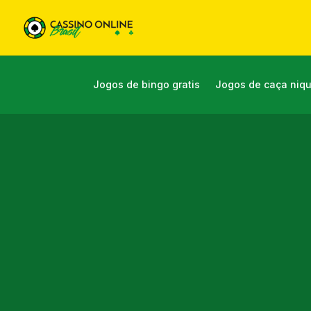
Jogos de bingo gratis
Jogos de caça niqu
Sua melho
jogada co
aqui!