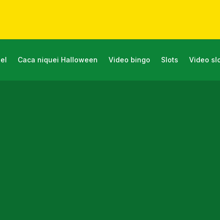
el
Caca niquei Halloween
Video bingo
Slots
Video sl
r
meça