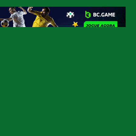
Jogos