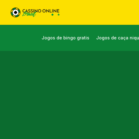
Jogos de bingo gratis
Jogos de caça niqu
Sua melho
jogada co
aqui!