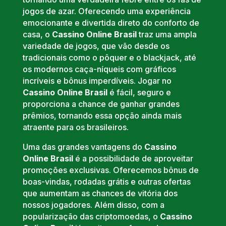
jogos de azar. Oferecendo uma experiência
emocionante e divertida direto do conforto de
casa, o
Cassino Online Brasil
traz uma ampla
variedade de jogos, que vão desde os
tradicionais como o pôquer e o blackjack, até
os modernos caça-níqueis com gráficos
incríveis e bônus imperdíveis. Jogar no
Cassino Online Brasil
é fácil, seguro e
proporciona a chance de ganhar grandes
prêmios, tornando essa opção ainda mais
atraente para os brasileiros.
Uma das grandes vantagens do
Cassino
Online Brasil
é a possibilidade de aproveitar
promoções exclusivas. Oferecemos bônus de
boas-vindas, rodadas grátis e outras ofertas
que aumentam as chances de vitória dos
nossos jogadores. Além disso, com a
popularização das criptomoedas, o
Cassino