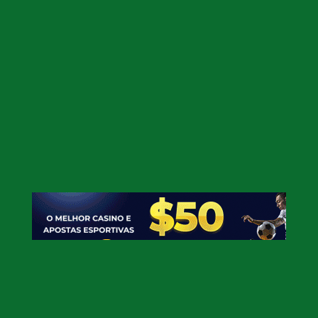
Descubra tudo agora!
Jogos