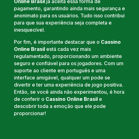
Online Brasil
já aceita essa forma de
pagamento, garantindo ainda mais segurança e
anonimato para os usuários. Tudo isso contribui
para que sua experiência seja completa e
inesquecível.
Por fim, é importante destacar que o
Cassino
Online Brasil
está cada vez mais
regulamentado, proporcionando um ambiente
seguro e confiável para os jogadores. Com um
suporte ao cliente em português e uma
interface amigável, qualquer um pode se
divertir e ter uma experiência de jogo positiva.
Então, se você ainda não experimentou, é hora
de conferir o
Cassino Online Brasil
e
descobrir toda a emoção que ele pode
proporcionar!