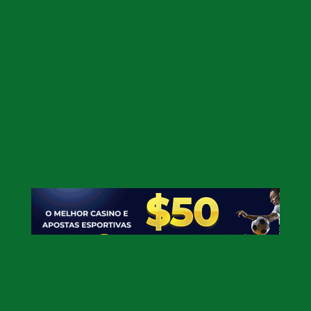
Descubra tudo agora!
Jogos