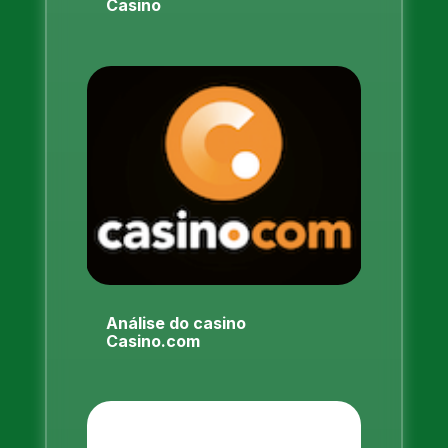
Casino
Análise do casino
Casino.com