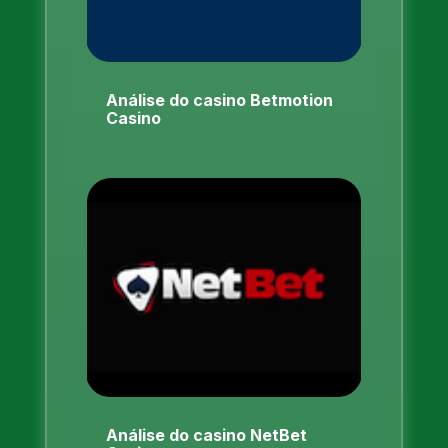
Análise do casino Betmotion
Casino
Análise do casino NetBet