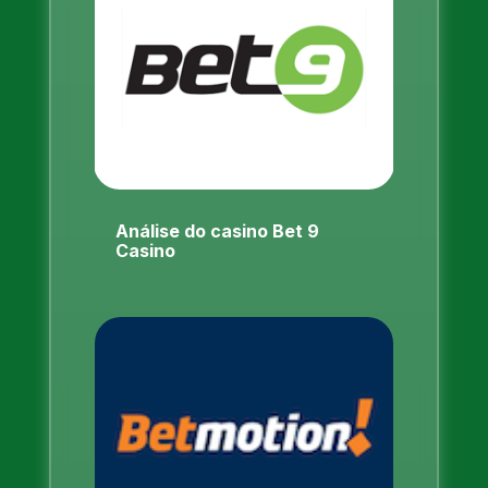
Análise do casino Bet 9
Casino